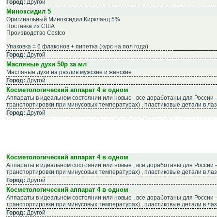
Город:
Другой
Миноксидил 5
Оригинальный Миноксидил Киркланд 5%
Поставка из США
Производство Costco
Упаковка = 6 флаконов + пипетка (курс на пол года)
Город:
Другой
Масляные духи 50р за мл
Масляные духи на разлив мужские и женские
Город:
Другой
Косметологический аппарат 4 в одном
Аппараты в идеальном состоянии или новые , все доработаны для России 
транспортировки при минусовых температурах) , пластиковые детали в лазе
Город:
Другой
Косметологический аппарат 4 в одном
Аппараты в идеальном состоянии или новые , все доработаны для России 
транспортировки при минусовых температурах) , пластиковые детали в лазе
Город:
Другой
Косметологический аппарат 4 в одном
Аппараты в идеальном состоянии или новые , все доработаны для России 
транспортировки при минусовых температурах) , пластиковые детали в лазе
Город:
Другой