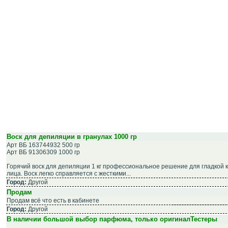
Воск для депиляции в гранулах 1000 гр
Арт ВБ 163744932 500 гр
Арт ВБ 91306309 1000 гр
Горячий воск для депиляции 1 кг профессиональное решение для гладкой к
лица. Воск легко справляется с жесткими...
Город:
Другой
Продам
Продам всё что есть в кабинете
Город:
Другой
В наличии большой выбор парфюма, только оригиналТестеры