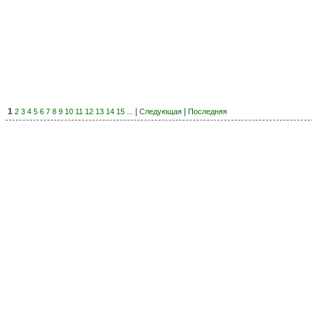
1
... |
|
2
3
4
5
6
7
8
9
10
11
12
13
14
15
Следующая
Последняя