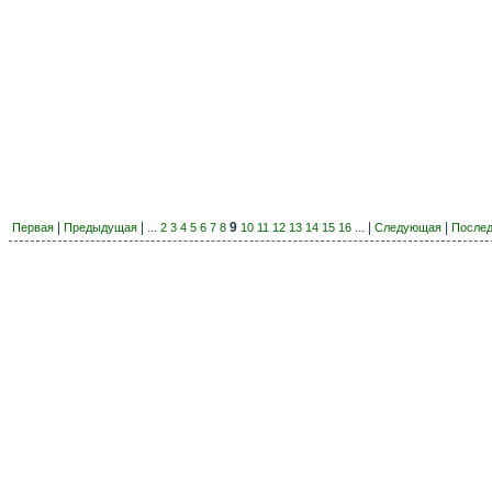
|
| ...
9
... |
|
Первая
Предыдущая
2
3
4
5
6
7
8
10
11
12
13
14
15
16
Следующая
После