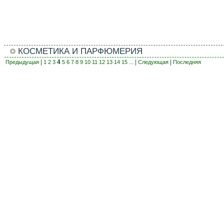
КОСМЕТИКА И ПАРФЮМЕРИЯ
|
4
... |
|
Предыдущая
1
2
3
5
6
7
8
9
10
11
12
13
14
15
Следующая
Последняя