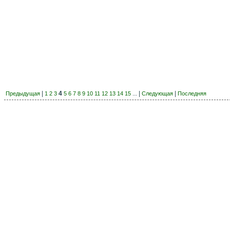
|
4
... |
|
Предыдущая
1
2
3
5
6
7
8
9
10
11
12
13
14
15
Следующая
Последняя