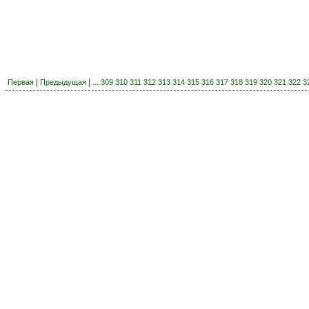
|
| ...
Первая
Предыдущая
309
310
311
312
313
314
315
316
317
318
319
320
321
322
3