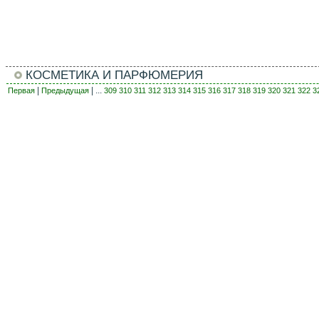
КОСМЕТИКА И ПАРФЮМЕРИЯ
|
| ...
Первая
Предыдущая
309
310
311
312
313
314
315
316
317
318
319
320
321
322
3