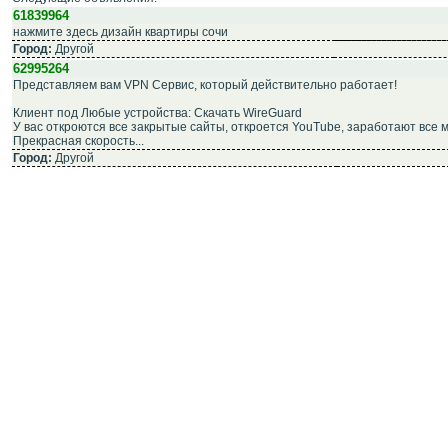
61839964
нажмите здесь дизайн квартиры сочи
Город:
Другой
62995264
Представляем вам VPN Сервис, который действительно работает!
Клиент под Любые устройства: Скачать WireGuard
У вас откроются все закрытые сайты, откроется YouTube, заработают все
Прекрасная скорость...
Город:
Другой